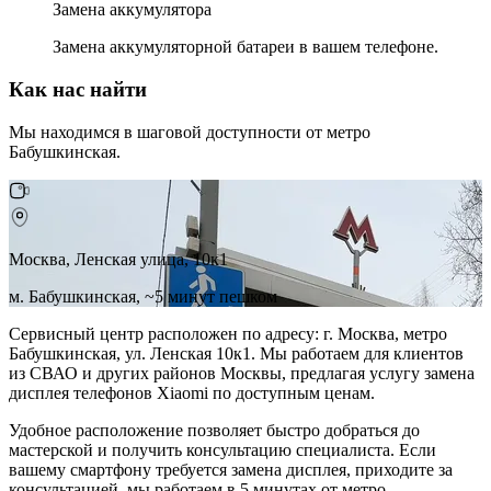
Замена аккумулятора
Замена аккумуляторной батареи в вашем телефоне.
Как нас найти
Мы находимся в шаговой доступности от метро
Бабушкинская.
Москва, Ленская улица, 10к1
м. Бабушкинская, ~5 минут пешком
Сервисный центр расположен по адресу: г. Москва, метро
Бабушкинская, ул. Ленская 10к1. Мы работаем для клиентов
из СВАО и других районов Москвы, предлагая услугу замена
дисплея телефонов Xiaomi по доступным ценам.
Удобное расположение позволяет быстро добраться до
мастерской и получить консультацию специалиста. Если
вашему смартфону требуется замена дисплея, приходите за
консультацией, мы работаем в 5 минутах от метро