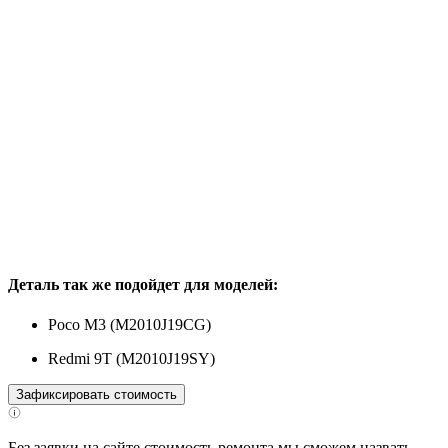
Деталь так же подойдет для моделей:
Poco M3 (M2010J19CG)
Redmi 9T (M2010J19SY)
Зафиксировать стоимость
Без заявки на сайте стоимость ремонта мы сможем назвать