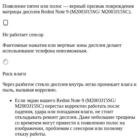
Появление пятен или полос — верный признак повреждения
матрицы дисплея Redmi Note 9 (M2003J15SG/ M2003J15SC).
Не работает сенсор
Фантомные нажатия или мертвые зоны дисплея делают
использование телефона невозможным.
Риск влаги
Через разбитое стекло дисплея внутрь легко проникает влага и
пыль, вызывая коррозию.
Если экран вашего Redmi Note 9 (M2003J15SG/
M2003J15SC) перестал корректно работать после
падения, удара или попадания влаги, не стоит
откладывать ремонт дисплея. Даже небольшие трещины
со временем могут привести к появлению полос на
изображении, проблемам с сенсором или полному
отказу работы.