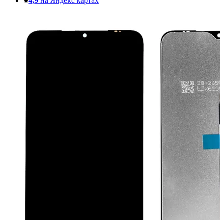
4,9
на Яндекс картах