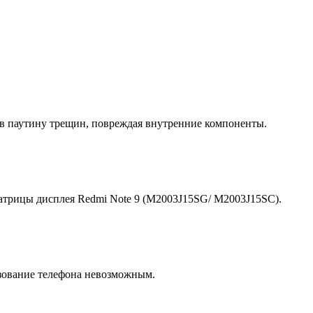
 в паутину трещин, повреждая внутренние компоненты.
атрицы дисплея Redmi Note 9 (M2003J15SG/ M2003J15SC).
зование телефона невозможным.