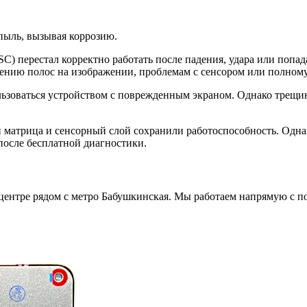
 пыль, вызывая коррозию.
) перестал корректно работать после падения, удара или попад
ению полос на изображении, проблемам с сенсором или полному
зоваться устройством с поврежденным экраном. Однако трещины
ли матрица и сенсорный слой сохранили работоспособность. Одна
после бесплатной диагностики.
 центре рядом с метро Бабушкинская. Мы работаем напрямую с 