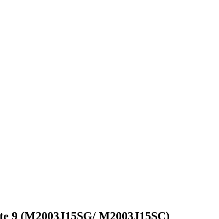
ote 9 (M2003J15SG/ M2003J15SC)