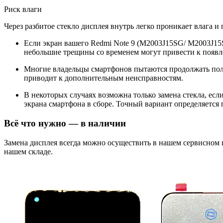
Риск влаги
Через разбитое стекло дисплея внутрь легко проникает влага и
Если экран вашего Redmi Note 9 (M2003J15SG/ M2003J15SC
небольшие трещины со временем могут привести к появл
Многие владельцы смартфонов пытаются продолжать поль
приводит к дополнительным неисправностям.
В некоторых случаях возможна только замена стекла, ес
экрана смартфона в сборе. Точный вариант определяется 
Всё что нужно — в наличии
Замена дисплея всегда можно осуществить в нашем сервисном
нашем складе.