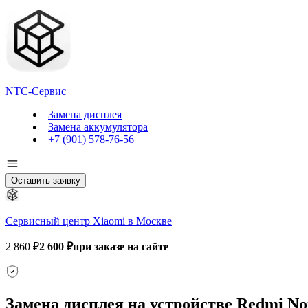
NTC-Сервис
Замена дисплея
Замена аккумулятора
+7 (901) 578-76-56
Оставить заявку
Сервисный центр Xiaomi в Москве
2 860 ₽
2 600 ₽
при заказе на сайте
Замена дисплея на устройстве Redmi N