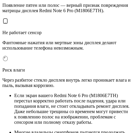
Появление пятен или полос — верный признак повреждения
матрицы дисплея Redmi Note 6 Pro (M1806E7TH).
Не работает сенсор
Фантомные нажатия или мертвые зоны дисплея делают
использование телефона невозможным.
Риск влаги
Через разбитое стекло дисплея внутрь легко проникает влага и
пыль, вызывая коррозию.
Если экран вашего Redmi Note 6 Pro (M1806E7TH)
перестал корректно работать после падения, удара или
попадания влаги, не стоит откладывать ремонт дисплея.
Даже небольшие трещины со временем могут привести
к появлению полос на изображении, проблемам с
сенсором или полному отказу работы.
Многие владельцы смартфонов пытаются продолжать