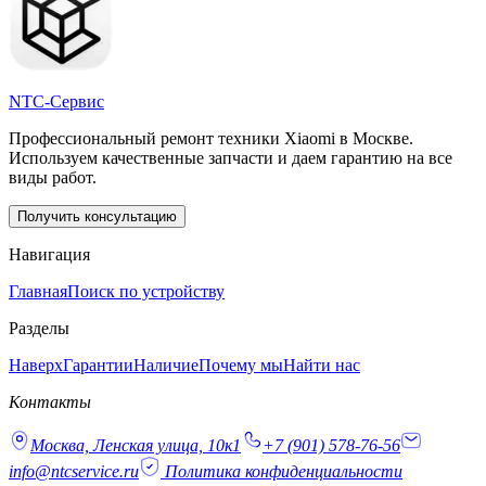
NTC-Сервис
Профессиональный ремонт техники Xiaomi в Москве.
Используем качественные запчасти и даем гарантию на все
виды работ.
Получить консультацию
Навигация
Главная
Поиск по устройству
Разделы
Наверх
Гарантии
Наличие
Почему мы
Найти нас
Контакты
Москва, Ленская улица, 10к1
+7 (901) 578-76-56
info@ntcservice.ru
Политика конфиденциальности