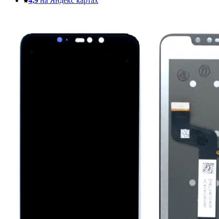
4,9
на Яндекс картах