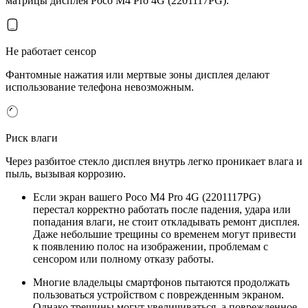
матрицы дисплея Poco M4 Pro 4G (2201117PG).
Не работает сенсор
Фантомные нажатия или мертвые зоны дисплея делают
использование телефона невозможным.
Риск влаги
Через разбитое стекло дисплея внутрь легко проникает влага и
пыль, вызывая коррозию.
Если экран вашего Poco M4 Pro 4G (2201117PG)
перестал корректно работать после падения, удара или
попадания влаги, не стоит откладывать ремонт дисплея.
Даже небольшие трещины со временем могут привести
к появлению полос на изображении, проблемам с
сенсором или полному отказу работы.
Многие владельцы смартфонов пытаются продолжать
пользоваться устройством с поврежденным экраном.
Однако трещины могут увеличиваться, а поврежденное