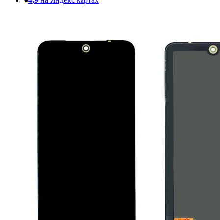
4,9
на Яндекс картах