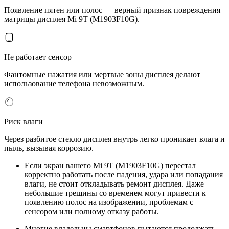
Появление пятен или полос — верный признак повреждения
матрицы дисплея Mi 9T (M1903F10G).
Не работает сенсор
Фантомные нажатия или мертвые зоны дисплея делают
использование телефона невозможным.
Риск влаги
Через разбитое стекло дисплея внутрь легко проникает влага и
пыль, вызывая коррозию.
Если экран вашего Mi 9T (M1903F10G) перестал
корректно работать после падения, удара или попадания
влаги, не стоит откладывать ремонт дисплея. Даже
небольшие трещины со временем могут привести к
появлению полос на изображении, проблемам с
сенсором или полному отказу работы.
Многие владельцы смартфонов пытаются продолжать