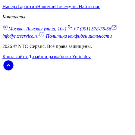
Наверх
Гарантии
Наличие
Почему мы
Найти нас
Контакты
Москва, Ленская улица, 10к1
+7 (901) 578-76-56
info@ntcservice.ru
Политика конфиденциальности
2026 © NTC-Сервис. Все права защищены.
Карта сайта
Дизайн и разработка Yurin.dev