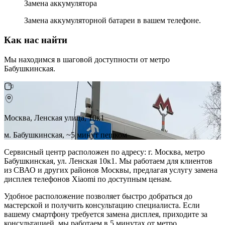
Замена аккумулятора
Замена аккумуляторной батареи в вашем телефоне.
Как нас найти
Мы находимся в шаговой доступности от метро
Бабушкинская.
Москва, Ленская улица, 10к1
м. Бабушкинская, ~5 минут пешком
Сервисный центр расположен по адресу: г. Москва, метро
Бабушкинская, ул. Ленская 10к1. Мы работаем для клиентов
из СВАО и других районов Москвы, предлагая услугу замена
дисплея телефонов Xiaomi по доступным ценам.
Удобное расположение позволяет быстро добраться до
мастерской и получить консультацию специалиста. Если
вашему смартфону требуется замена дисплея, приходите за
консультацией, мы работаем в 5 минутах от метро