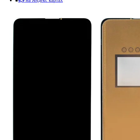
4,9
на Яндекс картах