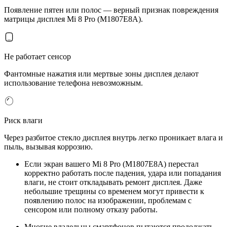
Появление пятен или полос — верный признак повреждения
матрицы дисплея Mi 8 Pro (M1807E8A).
Не работает сенсор
Фантомные нажатия или мертвые зоны дисплея делают
использование телефона невозможным.
Риск влаги
Через разбитое стекло дисплея внутрь легко проникает влага и
пыль, вызывая коррозию.
Если экран вашего Mi 8 Pro (M1807E8A) перестал
корректно работать после падения, удара или попадания
влаги, не стоит откладывать ремонт дисплея. Даже
небольшие трещины со временем могут привести к
появлению полос на изображении, проблемам с
сенсором или полному отказу работы.
Многие владельцы смартфонов пытаются продолжать