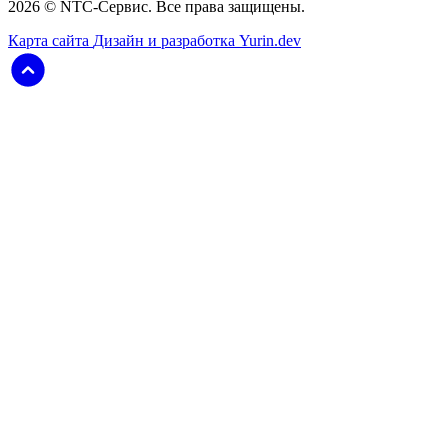
2026 © NTC-Сервис. Все права защищены.
Карта сайта
Дизайн и разработка Yurin.dev