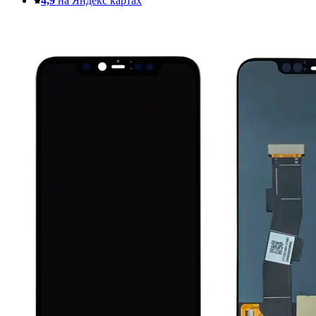
4,9
на Яндекс картах