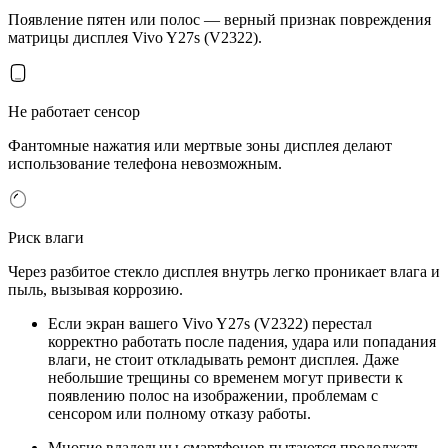
Появление пятен или полос — верный признак повреждения
матрицы дисплея Vivo Y27s (V2322).
Не работает сенсор
Фантомные нажатия или мертвые зоны дисплея делают
использование телефона невозможным.
Риск влаги
Через разбитое стекло дисплея внутрь легко проникает влага и
пыль, вызывая коррозию.
Если экран вашего Vivo Y27s (V2322) перестал
корректно работать после падения, удара или попадания
влаги, не стоит откладывать ремонт дисплея. Даже
небольшие трещины со временем могут привести к
появлению полос на изображении, проблемам с
сенсором или полному отказу работы.
Многие владельцы смартфонов пытаются продолжать