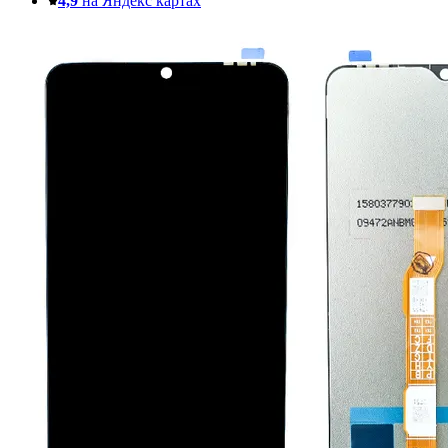
4,9
на Яндекс картах