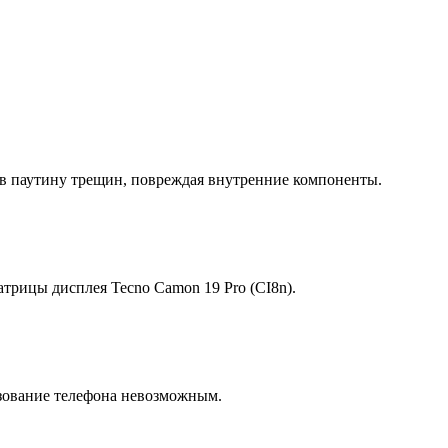
 в паутину трещин, повреждая внутренние компоненты.
трицы дисплея Tecno Camon 19 Pro (CI8n).
зование телефона невозможным.