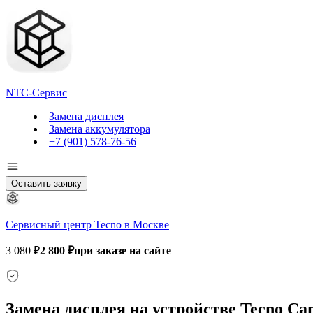
NTC-Сервис
Замена дисплея
Замена аккумулятора
+7 (901) 578-76-56
Оставить заявку
Сервисный центр Tecno в Москве
3 080 ₽
2 800 ₽
при заказе на сайте
Замена дисплея на устройстве Tecno Cam