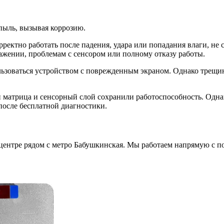
 пыль, вызывая коррозию.
орректно работать после падения, удара или попадания влаги, н
ажении, проблемам с сенсором или полному отказу работы.
зоваться устройством с поврежденным экраном. Однако трещины
ли матрица и сенсорный слой сохранили работоспособность. Одна
после бесплатной диагностики.
 центре рядом с метро Бабушкинская. Мы работаем напрямую с 