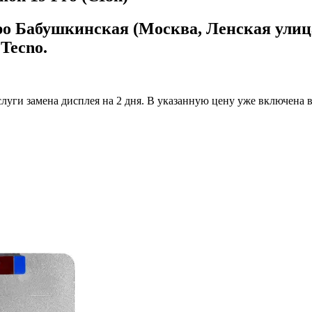
ро Бабушкинская (Москва, Ленская улица
Tecno.
луги замена дисплея на 2 дня.
В указанную цену уже включена вс