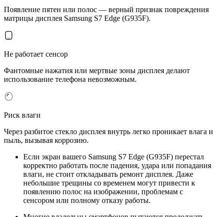
Появление пятен или полос — верный признак повреждения
матрицы дисплея Samsung S7 Edge (G935F).
Не работает сенсор
Фантомные нажатия или мертвые зоны дисплея делают
использование телефона невозможным.
Риск влаги
Через разбитое стекло дисплея внутрь легко проникает влага и
пыль, вызывая коррозию.
Если экран вашего Samsung S7 Edge (G935F) перестал
корректно работать после падения, удара или попадания
влаги, не стоит откладывать ремонт дисплея. Даже
небольшие трещины со временем могут привести к
появлению полос на изображении, проблемам с
сенсором или полному отказу работы.
Многие владельцы смартфонов пытаются продолжать