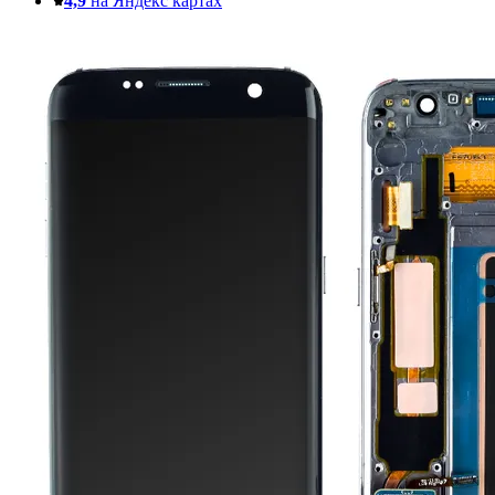
4,9
на Яндекс картах