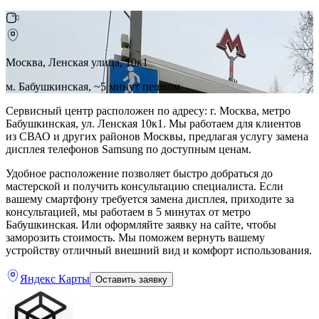
Москва, Ленская улица, 10к1
м. Бабушкинская, ~5 минут пешком
Сервисный центр расположен по адресу: г. Москва, метро
Бабушкинская, ул. Ленская 10к1. Мы работаем для клиентов
из СВАО и других районов Москвы, предлагая услугу замена
дисплея телефонов Samsung по доступным ценам.
Удобное расположение позволяет быстро добраться до
мастерской и получить консультацию специалиста. Если
вашему смартфону требуется замена дисплея, приходите за
консультацией, мы работаем в 5 минутах от метро
Бабушкинская. Или оформляйте заявку на сайте, чтобы
заморозить стоимость. Мы поможем вернуть вашему
устройству отличный внешний вид и комфорт использования.
Яндекс Карты
Оставить заявку