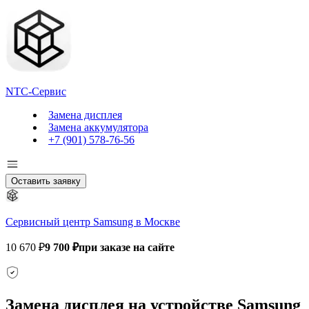
NTC-Сервис
Замена дисплея
Замена аккумулятора
+7 (901) 578-76-56
Оставить заявку
Сервисный центр Samsung в Москве
10 670 ₽
9 700 ₽
при заказе на сайте
Замена дисплея на устройстве Samsung