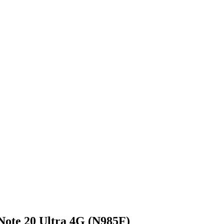
ote 20 Ultra 4G (N985F)