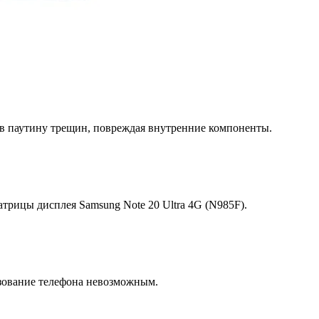
 в паутину трещин, повреждая внутренние компоненты.
рицы дисплея Samsung Note 20 Ultra 4G (N985F).
зование телефона невозможным.