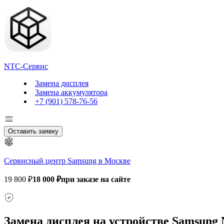
NTC-Сервис
Замена дисплея
Замена аккумулятора
+7 (901) 578-76-56
Оставить заявку
Сервисный центр Samsung в Москве
19 800 ₽
18 000 ₽
при заказе на сайте
Замена дисплея на устройстве Samsung N