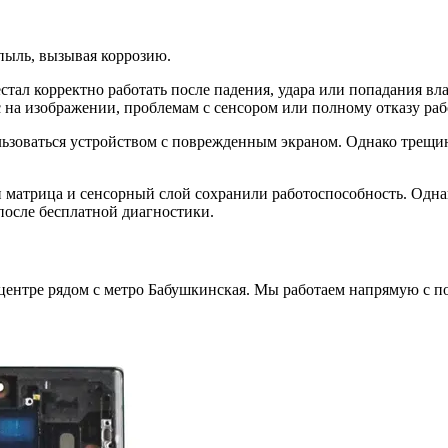
 пыль, вызывая коррозию.
естал корректно работать после падения, удара или попадания вл
 на изображении, проблемам с сенсором или полному отказу раб
зоваться устройством с поврежденным экраном. Однако трещины
ли матрица и сенсорный слой сохранили работоспособность. Одна
после бесплатной диагностики.
 центре рядом с метро Бабушкинская. Мы работаем напрямую с 