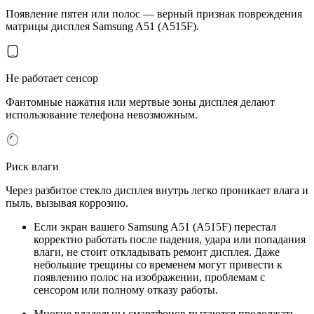
Появление пятен или полос — верный признак повреждения
матрицы дисплея Samsung A51 (A515F).
Не работает сенсор
Фантомные нажатия или мертвые зоны дисплея делают
использование телефона невозможным.
Риск влаги
Через разбитое стекло дисплея внутрь легко проникает влага и
пыль, вызывая коррозию.
Если экран вашего Samsung A51 (A515F) перестал
корректно работать после падения, удара или попадания
влаги, не стоит откладывать ремонт дисплея. Даже
небольшие трещины со временем могут привести к
появлению полос на изображении, проблемам с
сенсором или полному отказу работы.
Многие владельцы смартфонов пытаются продолжать