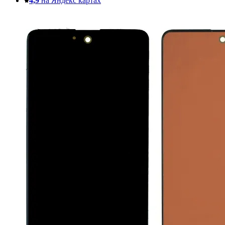
4,9
на Яндекс картах