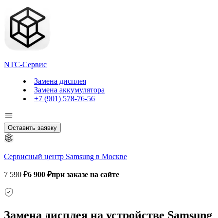
NTC-Сервис
Замена дисплея
Замена аккумулятора
+7 (901) 578-76-56
Оставить заявку
Сервисный центр Samsung в Москве
7 590 ₽
6 900 ₽
при заказе на сайте
Замена дисплея на устройстве Samsung