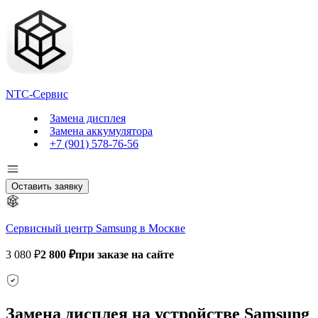
NTC-Сервис
Замена дисплея
Замена аккумулятора
+7 (901) 578-76-56
Оставить заявку
Сервисный центр Samsung в Москве
3 080 ₽
2 800 ₽
при заказе на сайте
Замена дисплея на устройстве Samsung