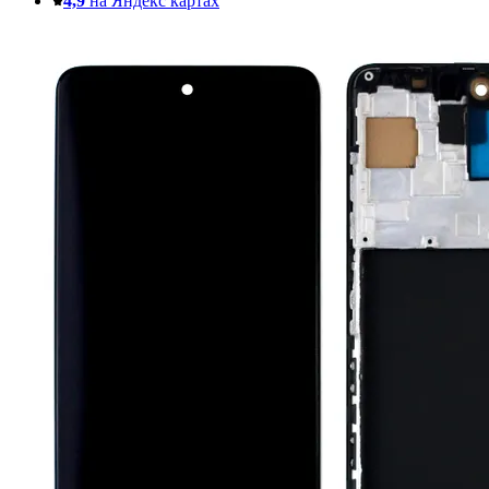
4,9
на Яндекс картах