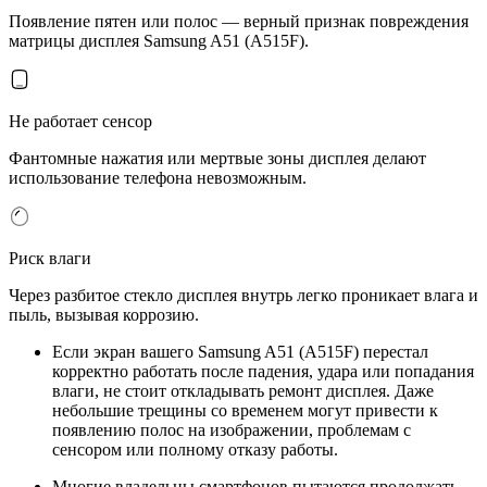
Появление пятен или полос — верный признак повреждения
матрицы дисплея Samsung A51 (A515F).
Не работает сенсор
Фантомные нажатия или мертвые зоны дисплея делают
использование телефона невозможным.
Риск влаги
Через разбитое стекло дисплея внутрь легко проникает влага и
пыль, вызывая коррозию.
Если экран вашего Samsung A51 (A515F) перестал
корректно работать после падения, удара или попадания
влаги, не стоит откладывать ремонт дисплея. Даже
небольшие трещины со временем могут привести к
появлению полос на изображении, проблемам с
сенсором или полному отказу работы.
Многие владельцы смартфонов пытаются продолжать