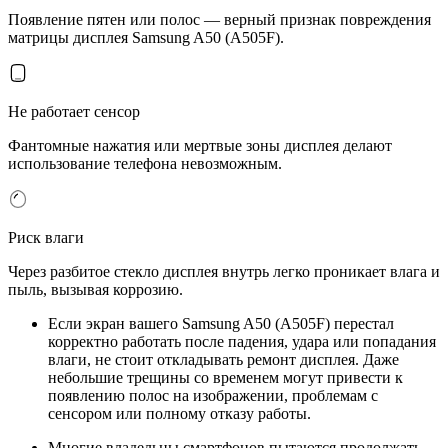
Появление пятен или полос — верный признак повреждения
матрицы дисплея Samsung A50 (A505F).
Не работает сенсор
Фантомные нажатия или мертвые зоны дисплея делают
использование телефона невозможным.
Риск влаги
Через разбитое стекло дисплея внутрь легко проникает влага и
пыль, вызывая коррозию.
Если экран вашего Samsung A50 (A505F) перестал
корректно работать после падения, удара или попадания
влаги, не стоит откладывать ремонт дисплея. Даже
небольшие трещины со временем могут привести к
появлению полос на изображении, проблемам с
сенсором или полному отказу работы.
Многие владельцы смартфонов пытаются продолжать