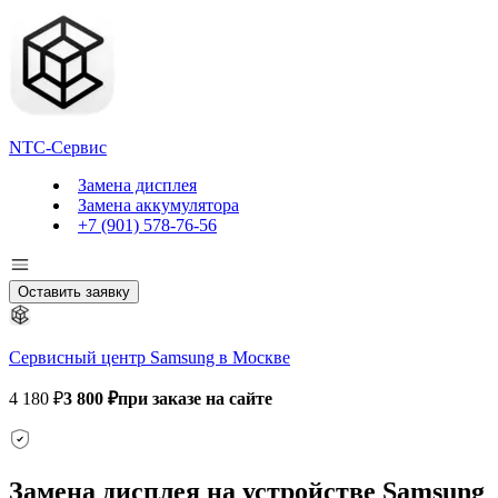
NTC-Сервис
Замена дисплея
Замена аккумулятора
+7 (901) 578-76-56
Оставить заявку
Сервисный центр Samsung в Москве
4 180 ₽
3 800 ₽
при заказе на сайте
Замена дисплея на устройстве Samsung