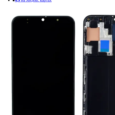
4,9
на Яндекс картах