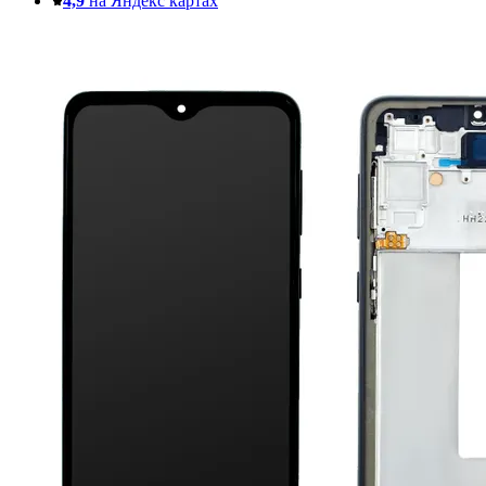
4,9
на Яндекс картах