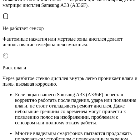
матрицы дисплея Samsung A33 (A336F).
Не работает сенсор
Фантомные нажатия или мертвые зоны дисплея делают
использование телефона невозможным.
Риск влаги
Через разбитое стекло дисплея внутрь легко проникает влага и
пыль, вызывая коррозию.
Если экран вашего Samsung A33 (A336F) перестал
корректно работать после падения, удара или попадания
влаги, не стоит откладывать ремонт дисплея. Даже
небольшие трещины со временем могут привести к
появлению полос на изображении, проблемам с
сенсором или полному отказу работы.
Многие владельцы смартфонов пытаются продолжать
пользоваться устройством с поврежденным экраном.