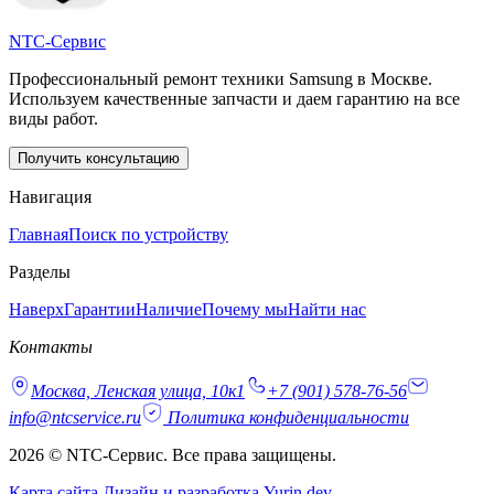
NTC-Сервис
Профессиональный ремонт техники Samsung в Москве.
Используем качественные запчасти и даем гарантию на все
виды работ.
Получить консультацию
Навигация
Главная
Поиск по устройству
Разделы
Наверх
Гарантии
Наличие
Почему мы
Найти нас
Контакты
Москва, Ленская улица, 10к1
+7 (901) 578-76-56
info@ntcservice.ru
Политика конфиденциальности
2026 © NTC-Сервис. Все права защищены.
Карта сайта
Дизайн и разработка Yurin.dev