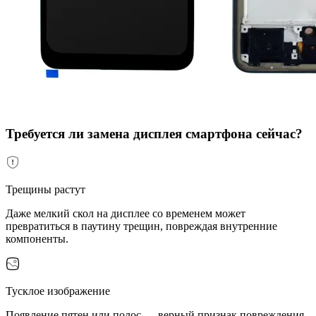
Требуется ли замена дисплея смартфона сейчас?
Трещины растут
Даже мелкий скол на дисплее со временем может
превратиться в паутину трещин, повреждая внутренние
компоненты.
Тусклое изображение
Появление пятен или полос — верный признак повреждения