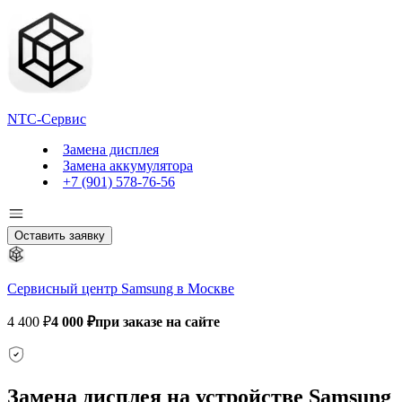
NTC-Сервис
Замена дисплея
Замена аккумулятора
+7 (901) 578-76-56
Оставить заявку
Сервисный центр Samsung в Москве
4 400 ₽
4 000 ₽
при заказе на сайте
Замена дисплея на устройстве Samsung