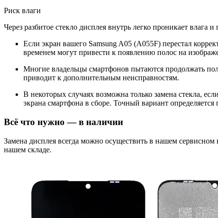
Риск влаги
Через разбитое стекло дисплея внутрь легко проникает влага и
Если экран вашего Samsung A05 (A055F) перестал коррект
временем могут привести к появлению полос на изображе
Многие владельцы смартфонов пытаются продолжать поль
приводит к дополнительным неисправностям.
В некоторых случаях возможна только замена стекла, ес
экрана смартфона в сборе. Точный вариант определяется 
Всё что нужно — в наличии
Замена дисплея всегда можно осуществить в нашем сервисном
нашем складе.