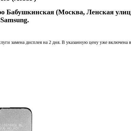
ро Бабушкинская (Москва, Ленская улица
 Samsung.
луги замена дисплея на 2 дня.
В указанную цену уже включена вс