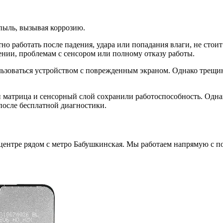
 пыль, вызывая коррозию.
но работать после падения, удара или попадания влаги, не сто
нии, проблемам с сенсором или полному отказу работы.
зоваться устройством с поврежденным экраном. Однако трещины
ли матрица и сенсорный слой сохранили работоспособность. Одна
после бесплатной диагностики.
 центре рядом с метро Бабушкинская. Мы работаем напрямую с 