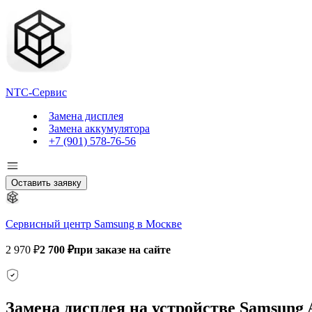
NTC-Сервис
Замена дисплея
Замена аккумулятора
+7 (901) 578-76-56
Оставить заявку
Сервисный центр Samsung в Москве
2 970 ₽
2 700 ₽
при заказе на сайте
Замена дисплея на устройстве Samsung 