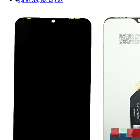
4,9
на Яндекс картах