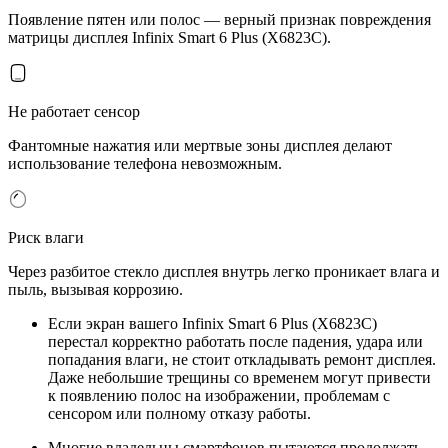
Появление пятен или полос — верный признак повреждения
матрицы дисплея Infinix Smart 6 Plus (X6823C).
Не работает сенсор
Фантомные нажатия или мертвые зоны дисплея делают
использование телефона невозможным.
Риск влаги
Через разбитое стекло дисплея внутрь легко проникает влага и
пыль, вызывая коррозию.
Если экран вашего Infinix Smart 6 Plus (X6823C)
перестал корректно работать после падения, удара или
попадания влаги, не стоит откладывать ремонт дисплея.
Даже небольшие трещины со временем могут привести
к появлению полос на изображении, проблемам с
сенсором или полному отказу работы.
Многие владельцы смартфонов пытаются продолжать