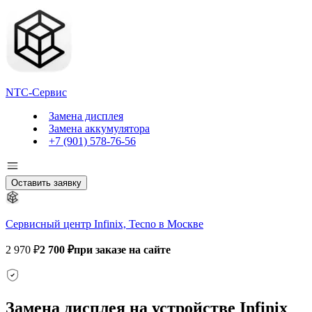
NTC-Сервис
Замена дисплея
Замена аккумулятора
+7 (901) 578-76-56
Оставить заявку
Сервисный центр Infinix, Tecno в Москве
2 970 ₽
2 700 ₽
при заказе на сайте
Замена дисплея на устройстве Infinix