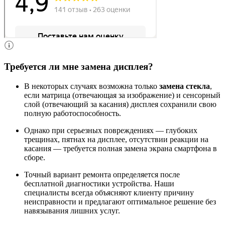
Требуется ли мне замена дисплея?
В некоторых случаях возможна только
замена стекла
,
если матрица (отвечающая за изображение) и сенсорный
слой (отвечающий за касания) дисплея сохранили свою
полную работоспособность.
Однако при серьезных повреждениях — глубоких
трещинах, пятнах на дисплее, отсутствии реакции на
касания — требуется полная замена экрана смартфона в
сборе.
Точный вариант ремонта определяется после
бесплатной диагностики устройства. Наши
специалисты всегда объясняют клиенту причину
неисправности и предлагают оптимальное решение без
навязывания лишних услуг.