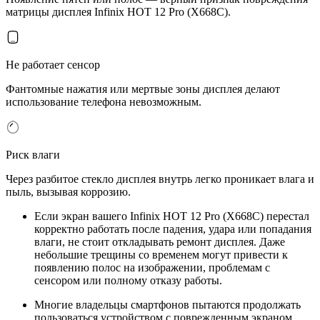
матрицы дисплея Infinix HOT 12 Pro (X668C).
Не работает сенсор
Фантомные нажатия или мертвые зоны дисплея делают
использование телефона невозможным.
Риск влаги
Через разбитое стекло дисплея внутрь легко проникает влага и
пыль, вызывая коррозию.
Если экран вашего Infinix HOT 12 Pro (X668C) перестал
корректно работать после падения, удара или попадания
влаги, не стоит откладывать ремонт дисплея. Даже
небольшие трещины со временем могут привести к
появлению полос на изображении, проблемам с
сенсором или полному отказу работы.
Многие владельцы смартфонов пытаются продолжать
пользоваться устройством с поврежденным экраном.