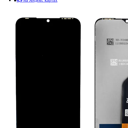
4,9
на Яндекс картах