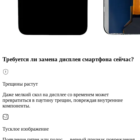
Требуется ли замена дисплея смартфона сейчас?
Трещины растут
Даже мелкий скол на дисплее со временем может
превратиться в паутину трещин, повреждая внутренние
компоненты.
Тусклое изображение
Появление пятен или полос — верный признак повреждения