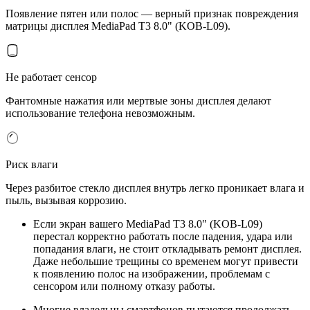
Появление пятен или полос — верный признак повреждения
матрицы дисплея MediaPad T3 8.0" (KOB-L09).
Не работает сенсор
Фантомные нажатия или мертвые зоны дисплея делают
использование телефона невозможным.
Риск влаги
Через разбитое стекло дисплея внутрь легко проникает влага и
пыль, вызывая коррозию.
Если экран вашего MediaPad T3 8.0" (KOB-L09)
перестал корректно работать после падения, удара или
попадания влаги, не стоит откладывать ремонт дисплея.
Даже небольшие трещины со временем могут привести
к появлению полос на изображении, проблемам с
сенсором или полному отказу работы.
Многие владельцы смартфонов пытаются продолжать