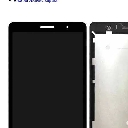
4,9
на Яндекс картах