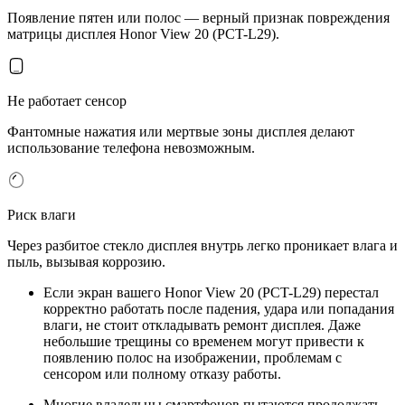
Появление пятен или полос — верный признак повреждения
матрицы дисплея Honor View 20 (PCT-L29).
Не работает сенсор
Фантомные нажатия или мертвые зоны дисплея делают
использование телефона невозможным.
Риск влаги
Через разбитое стекло дисплея внутрь легко проникает влага и
пыль, вызывая коррозию.
Если экран вашего Honor View 20 (PCT-L29) перестал
корректно работать после падения, удара или попадания
влаги, не стоит откладывать ремонт дисплея. Даже
небольшие трещины со временем могут привести к
появлению полос на изображении, проблемам с
сенсором или полному отказу работы.
Многие владельцы смартфонов пытаются продолжать