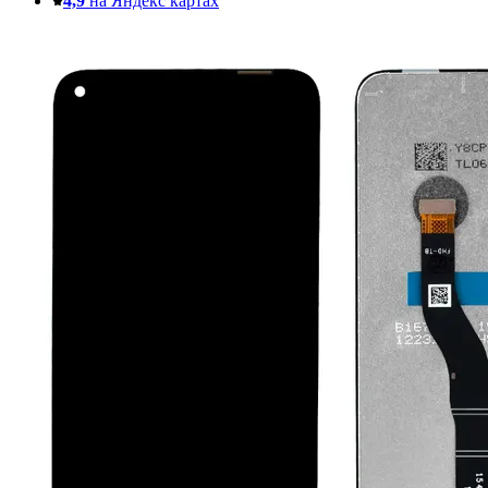
4,9
на Яндекс картах