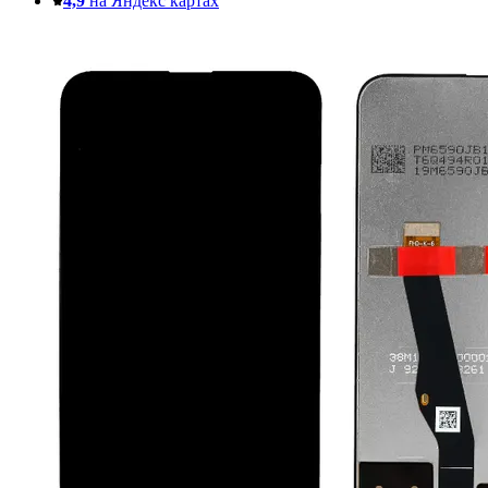
4,9
на Яндекс картах