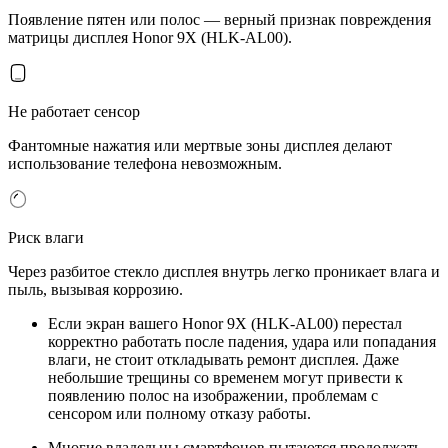
Появление пятен или полос — верный признак повреждения
матрицы дисплея Honor 9X (HLK-AL00).
Не работает сенсор
Фантомные нажатия или мертвые зоны дисплея делают
использование телефона невозможным.
Риск влаги
Через разбитое стекло дисплея внутрь легко проникает влага и
пыль, вызывая коррозию.
Если экран вашего Honor 9X (HLK-AL00) перестал
корректно работать после падения, удара или попадания
влаги, не стоит откладывать ремонт дисплея. Даже
небольшие трещины со временем могут привести к
появлению полос на изображении, проблемам с
сенсором или полному отказу работы.
Многие владельцы смартфонов пытаются продолжать