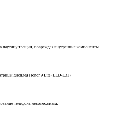
 в паутину трещин, повреждая внутренние компоненты.
трицы дисплея Honor 9 Lite (LLD-L31).
зование телефона невозможным.