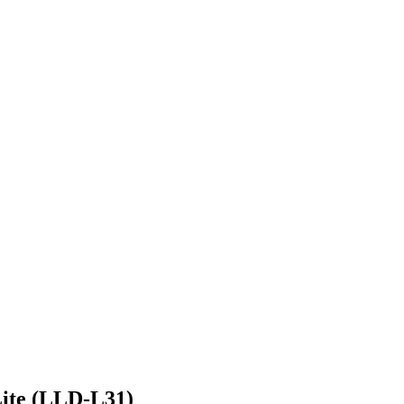
ite (LLD-L31)