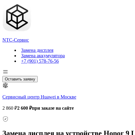
NTC-Сервис
Замена дисплея
Замена аккумулятора
+7 (901) 578-76-56
Оставить заявку
Сервисный центр Huawei в Москве
2 860 ₽
2 600 ₽
при заказе на сайте
Замена дисплея на устройстве Honor 9 L