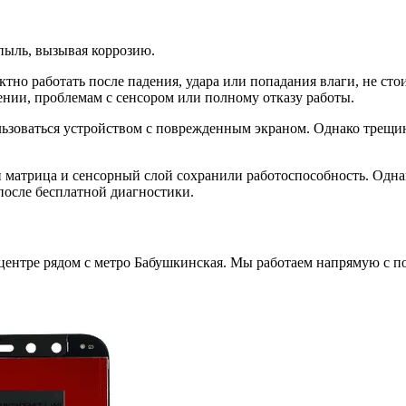
 пыль, вызывая коррозию.
ектно работать после падения, удара или попадания влаги, не с
нии, проблемам с сенсором или полному отказу работы.
зоваться устройством с поврежденным экраном. Однако трещины
ли матрица и сенсорный слой сохранили работоспособность. Одна
после бесплатной диагностики.
 центре рядом с метро Бабушкинская. Мы работаем напрямую с 