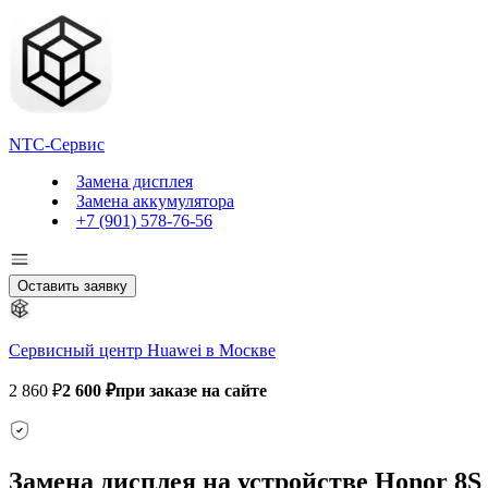
NTC-Сервис
Замена дисплея
Замена аккумулятора
+7 (901) 578-76-56
Оставить заявку
Сервисный центр Huawei в Москве
2 860 ₽
2 600 ₽
при заказе на сайте
Замена дисплея на устройстве Honor 8S