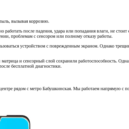
 пыль, вызывая коррозию.
но работать после падения, удара или попадания влаги, не стои
нии, проблемам с сенсором или полному отказу работы.
зоваться устройством с поврежденным экраном. Однако трещины
ли матрица и сенсорный слой сохранили работоспособность. Одна
после бесплатной диагностики.
 центре рядом с метро Бабушкинская. Мы работаем напрямую с 