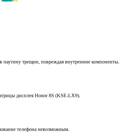
 в паутину трещин, повреждая внутренние компоненты.
атрицы дисплея Honor 8S (KSE-LX9).
зование телефона невозможным.