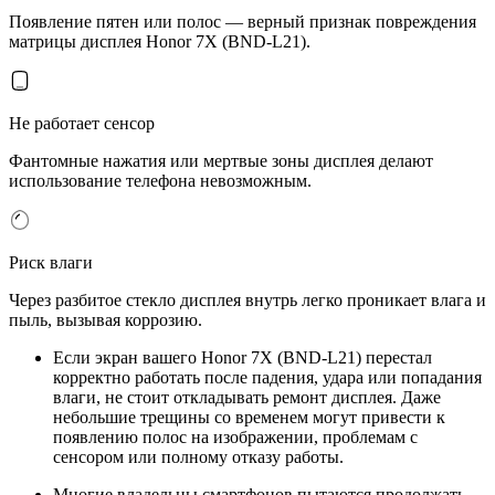
Появление пятен или полос — верный признак повреждения
матрицы дисплея Honor 7X (BND-L21).
Не работает сенсор
Фантомные нажатия или мертвые зоны дисплея делают
использование телефона невозможным.
Риск влаги
Через разбитое стекло дисплея внутрь легко проникает влага и
пыль, вызывая коррозию.
Если экран вашего Honor 7X (BND-L21) перестал
корректно работать после падения, удара или попадания
влаги, не стоит откладывать ремонт дисплея. Даже
небольшие трещины со временем могут привести к
появлению полос на изображении, проблемам с
сенсором или полному отказу работы.
Многие владельцы смартфонов пытаются продолжать