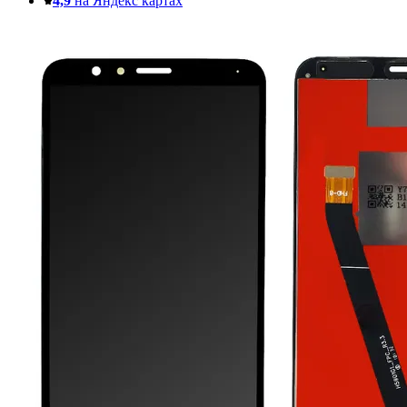
4,9
на Яндекс картах