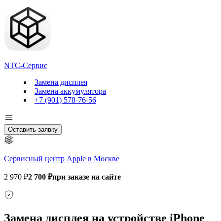
NTC-Сервис
Замена дисплея
Замена аккумулятора
+7 (901) 578-76-56
Оставить заявку
Сервисный центр Apple в Москве
2 970 ₽
2 700 ₽
при заказе на сайте
Замена дисплея на устройстве iPhone