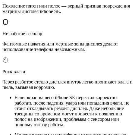
Появление пятен или полос — верный признак повреждения
матрицы дисплея iPhone SE.
Не работает сенсор
Фантомные нажатия или мертвые зоны дисплея делают
использование телефона невозможным.
Риск влаги
Через разбитое стекло дисплея внутрь легко проникает влага и
пыль, вызывая коррозию.
Если экран вашего iPhone SE перестал корректно
работать после падения, удара или попадания влаги, не
стоит откладывать ремонт дисплея. Даже небольшие
трещины со временем могут привести к появлению
полос на изображении, проблемам с сенсором или
полному отказу работы.
Многие владельцы смартфонов пытаются продолжать