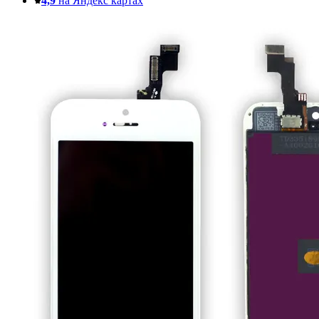
4,9
на Яндекс картах