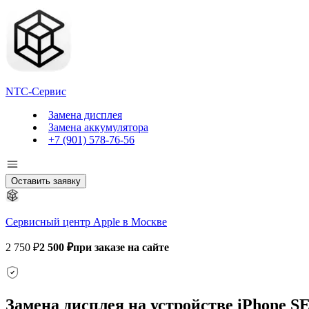
NTC-Сервис
Замена дисплея
Замена аккумулятора
+7 (901) 578-76-56
Оставить заявку
Сервисный центр Apple в Москве
2 750 ₽
2 500 ₽
при заказе на сайте
Замена дисплея на устройстве iPhone S