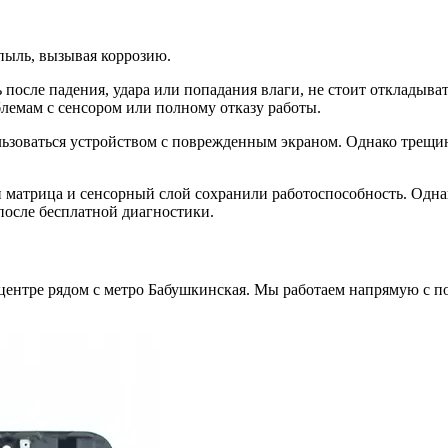
 пыль, вызывая коррозию.
ь после падения, удара или попадания влаги, не стоит отклады
лемам с сенсором или полному отказу работы.
зоваться устройством с поврежденным экраном. Однако трещины
ли матрица и сенсорный слой сохранили работоспособность. Одна
после бесплатной диагностики.
 центре рядом с метро Бабушкинская. Мы работаем напрямую с 