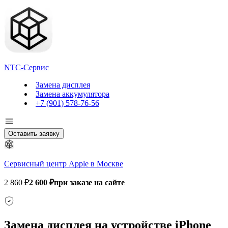
NTC-Сервис
Замена дисплея
Замена аккумулятора
+7 (901) 578-76-56
Оставить заявку
Сервисный центр Apple в Москве
2 860 ₽
2 600 ₽
при заказе на сайте
Замена дисплея на устройстве iPhone