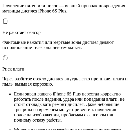
Появление пятен или полос — верный признак повреждения
матрицы дисплея iPhone 6S Plus.
Не работает сенсор
Фантомные нажатия или мертвые зоны дисплея делают
использование телефона невозможным.
Риск влаги
Через разбитое стекло дисплея внутрь легко проникает влага и
пыль, вызывая коррозию.
Если экран вашего iPhone 6S Plus перестал корректно
работать после падения, удара или попадания влаги, не
стоит откладывать ремонт дисплея. Даже небольшие
трещины со временем могут привести к появлению
полос на изображении, проблемам с сенсором или
полному отказу работы.
Многие владельцы смартфонов пытаются продолжать