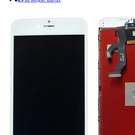
4,9
на Яндекс картах