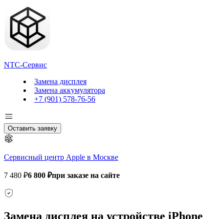
NTC-Сервис
Замена дисплея
Замена аккумулятора
+7 (901) 578-76-56
Оставить заявку
Сервисный центр Apple в Москве
7 480 ₽
6 800 ₽
при заказе на сайте
Замена дисплея на устройстве iPhone