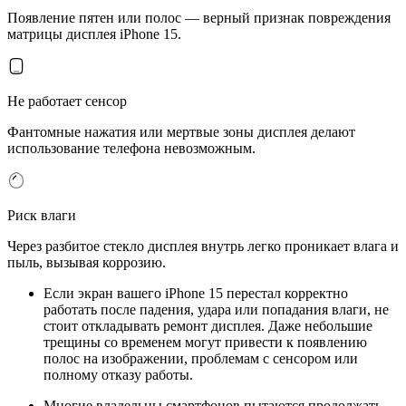
Появление пятен или полос — верный признак повреждения
матрицы дисплея iPhone 15.
Не работает сенсор
Фантомные нажатия или мертвые зоны дисплея делают
использование телефона невозможным.
Риск влаги
Через разбитое стекло дисплея внутрь легко проникает влага и
пыль, вызывая коррозию.
Если экран вашего iPhone 15 перестал корректно
работать после падения, удара или попадания влаги, не
стоит откладывать ремонт дисплея. Даже небольшие
трещины со временем могут привести к появлению
полос на изображении, проблемам с сенсором или
полному отказу работы.
Многие владельцы смартфонов пытаются продолжать