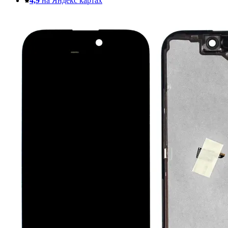
4,9
на Яндекс картах