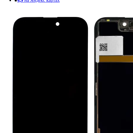
4,9
на Яндекс картах