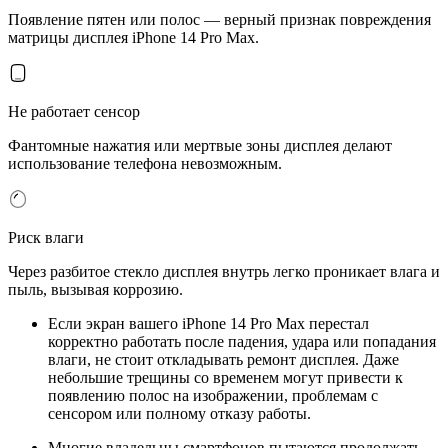
Появление пятен или полос — верный признак повреждения
матрицы дисплея iPhone 14 Pro Max.
Не работает сенсор
Фантомные нажатия или мертвые зоны дисплея делают
использование телефона невозможным.
Риск влаги
Через разбитое стекло дисплея внутрь легко проникает влага и
пыль, вызывая коррозию.
Если экран вашего iPhone 14 Pro Max перестал
корректно работать после падения, удара или попадания
влаги, не стоит откладывать ремонт дисплея. Даже
небольшие трещины со временем могут привести к
появлению полос на изображении, проблемам с
сенсором или полному отказу работы.
Многие владельцы смартфонов пытаются продолжать