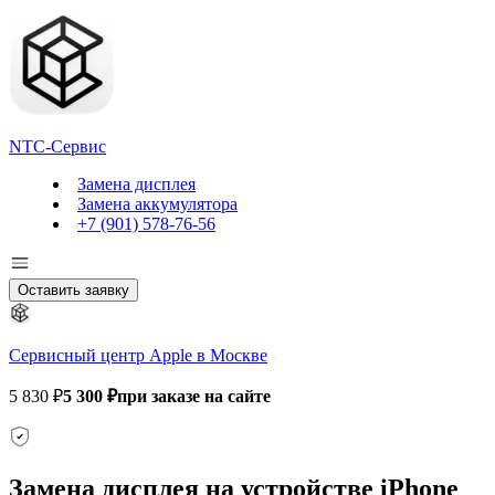
NTC-Сервис
Замена дисплея
Замена аккумулятора
+7 (901) 578-76-56
Оставить заявку
Сервисный центр Apple в Москве
5 830 ₽
5 300 ₽
при заказе на сайте
Замена дисплея на устройстве iPhone