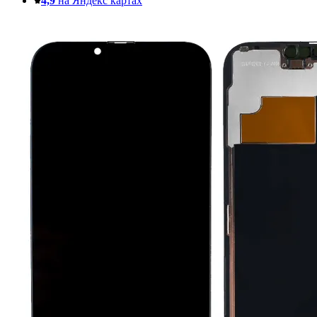
4,9
на Яндекс картах