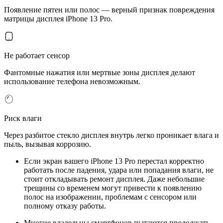
Появление пятен или полос — верный признак повреждения
матрицы дисплея iPhone 13 Pro.
Не работает сенсор
Фантомные нажатия или мертвые зоны дисплея делают
использование телефона невозможным.
Риск влаги
Через разбитое стекло дисплея внутрь легко проникает влага и
пыль, вызывая коррозию.
Если экран вашего iPhone 13 Pro перестал корректно
работать после падения, удара или попадания влаги, не
стоит откладывать ремонт дисплея. Даже небольшие
трещины со временем могут привести к появлению
полос на изображении, проблемам с сенсором или
полному отказу работы.
Многие владельцы смартфонов пытаются продолжать