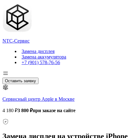
NTC-Сервис
Замена дисплея
Замена аккумулятора
+7 (901) 578-76-56
Оставить заявку
Сервисный центр Apple в Москве
4 180 ₽
3 800 ₽
при заказе на сайте
Замена дисплея на устройстве iPhone