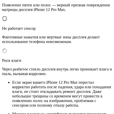
Появление пятен или полос — верный признак повреждения
матрицы дисплея iPhone 12 Pro Max.
Не работает сенсор
Фантомные нажатия или мертвые зоны дисплея делают
использование телефона невозможным.
Риск влаги
Через разбитое стекло дисплея внутрь легко проникает влага и
пыль, вызывая коррозию.
Если экран вашего iPhone 12 Pro Max перестал
корректно работать после падения, удара или попадания
влаги, не стоит откладывать ремонт дисплея. Даже
небольшие трещины со временем могут привести к
появлению полос на изображении, проблемам с
сенсором или полному отказу работы.
Многие владельцы смартфонов пытаются продолжать