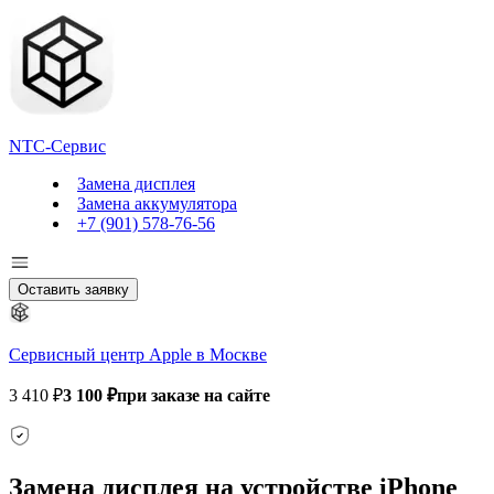
NTC-Сервис
Замена дисплея
Замена аккумулятора
+7 (901) 578-76-56
Оставить заявку
Сервисный центр Apple в Москве
3 410 ₽
3 100 ₽
при заказе на сайте
Замена дисплея на устройстве iPhone