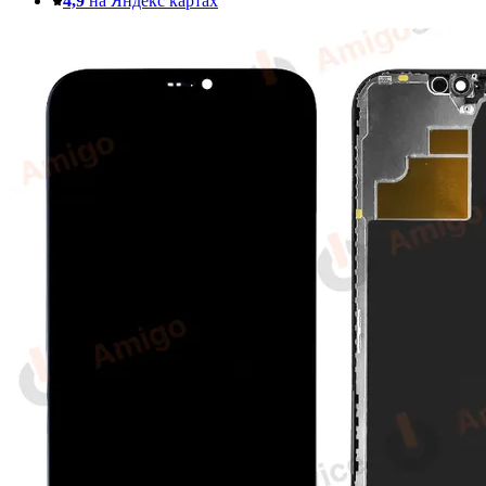
4,9
на Яндекс картах