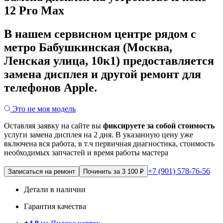
12 Pro Max
В нашем сервисном центре рядом с
метро Бабушкинская (Москва,
Ленская улица, 10к1) предоставляется
замена дисплея и другой ремонт для
телефонов Apple.
Это не моя модель
Оставляя заявку на сайте вы
фиксируете за собой стоимость
услуги замена дисплея на 2 дня.
В указанную цену уже
включена вся работа, в т.ч первичная диагностика, стоимость
необходимых запчастей и время работы мастера
+7 (901) 578-76-56
Записаться на ремонт
Починить за 3 100 ₽
Детали в наличии
Гарантия качества