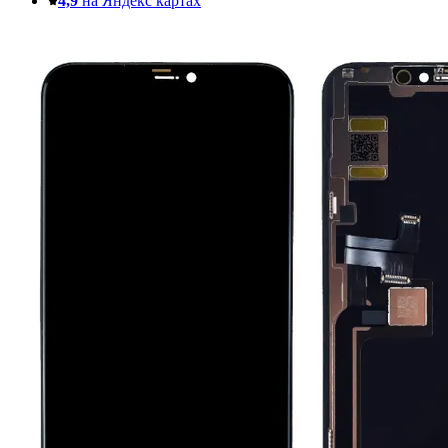
4,9
на Яндекс картах