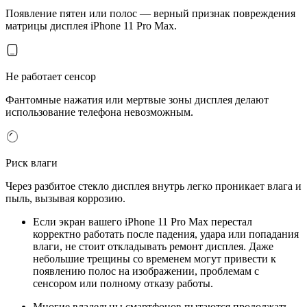
Появление пятен или полос — верный признак повреждения
матрицы дисплея iPhone 11 Pro Max.
Не работает сенсор
Фантомные нажатия или мертвые зоны дисплея делают
использование телефона невозможным.
Риск влаги
Через разбитое стекло дисплея внутрь легко проникает влага и
пыль, вызывая коррозию.
Если экран вашего iPhone 11 Pro Max перестал
корректно работать после падения, удара или попадания
влаги, не стоит откладывать ремонт дисплея. Даже
небольшие трещины со временем могут привести к
появлению полос на изображении, проблемам с
сенсором или полному отказу работы.
Многие владельцы смартфонов пытаются продолжать