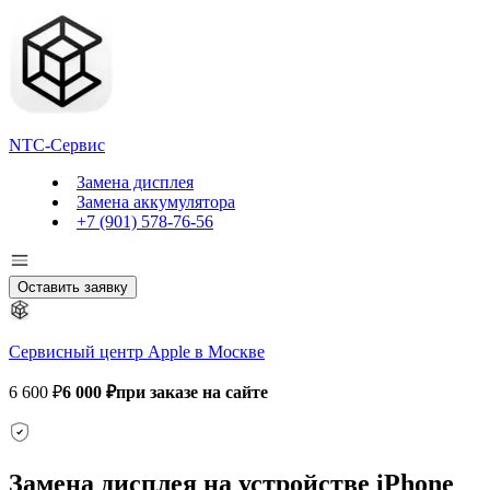
NTC-Сервис
Замена дисплея
Замена аккумулятора
+7 (901) 578-76-56
Оставить заявку
Сервисный центр Apple в Москве
6 600 ₽
6 000 ₽
при заказе на сайте
Замена дисплея на устройстве iPhone